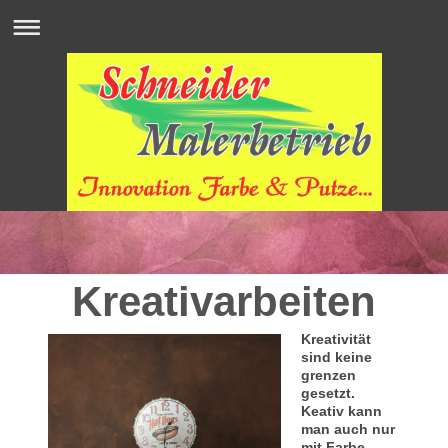
Kreativarbeiten
Kreativität
sind keine
grenzen
gesetzt.
Keativ kann
man auch nur
mit Farbe