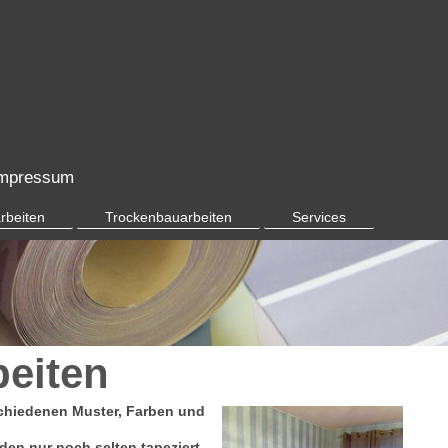
mpressum
rbeiten
Trockenbauarbeiten
Services
beiten
erschiedenen Muster, Farben und
den nur noch selten tapeziert.