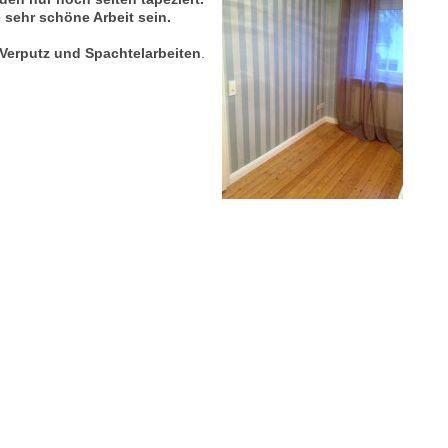
 sehr schöne Arbeit sein.
r Verputz und Spachtelarbeiten
.