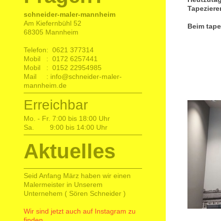
Tapeziere
schneider-maler-mannheim
Am Kiefernbühl 52
Beim tape
68305 Mannheim
Telefon: 0621 377314
Mobil : 0172 6257441
Mobil : 0152 22954985
Mail : info@schneider-maler-
mannheim.de
Erreichbar
Mo. - Fr. 7:00 bis 18:00 Uhr
Sa. 9:00 bis 14:00 Uhr
Aktuelles
Seid Anfang März haben wir einen
Malermeister in Unserem
Unternehem ( Sören Schneider )
Wir sind jetzt auch
auf Instagram zu
finden.